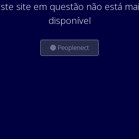
ste site em questão não está ma
disponível
🔵 Peoplenect